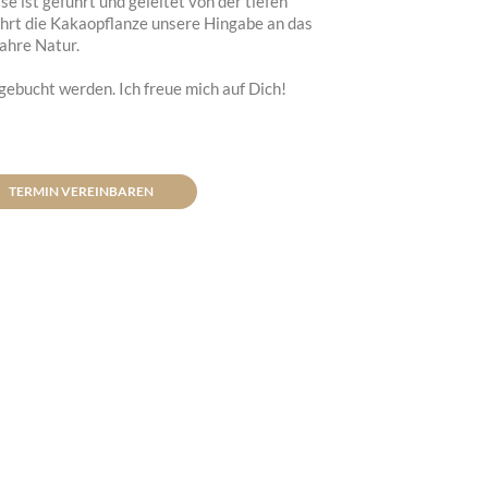
 ist geführt und geleitet von der tiefen
hrt die Kakaopflanze unsere Hingabe an das
ahre Natur.
gebucht werden. Ich freue mich auf Dich!
TERMIN VEREINBAREN