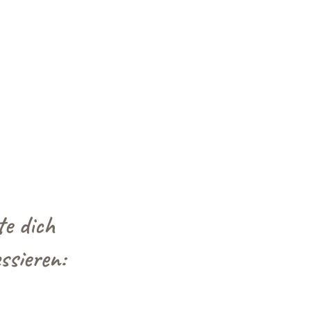
e dich
ssieren: