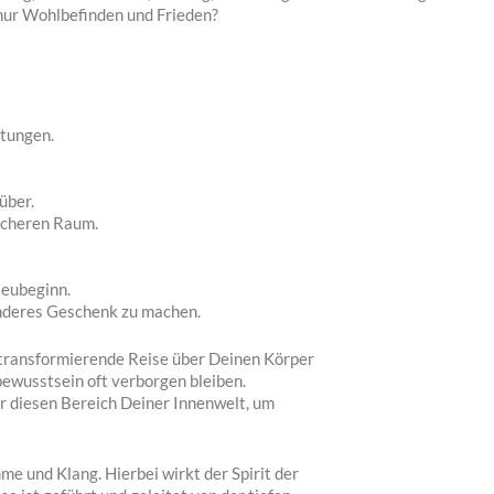
nur Wohlbefinden und Frieden?
stungen.
über.
icheren Raum.
Neubeginn.
nderes Geschenk zu machen.
transformierende Reise über Deinen Körper
ewusstsein oft verborgen bleiben.
r diesen Bereich Deiner Innenwelt, um
me und Klang. Hierbei wirkt der Spirit der