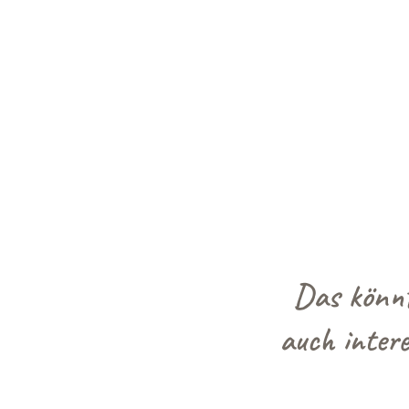
Das könnt
auch intere